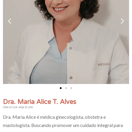
Dra. Maria Alice T. Alves
CRM 67.124 I RQE 55 258
Dra. Maria Alice é médica ginecologista, obstetra e
mastologista. Buscando promover um cuidado integral para