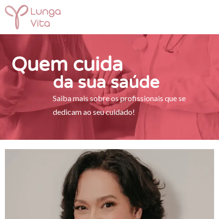
Quem cuida
da sua saúde
Saiba mais sobre os profissionais que se
dedicam ao seu cuidado!