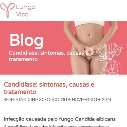
Blog
Candidíase: sintomas, causas e
tratamento
Candidíase: sintomas, causas e
tratamento
BEM-ESTAR
,
GINECOLÓGICO
28 DE NOVEMBRO DE 2024
Infecção causada pelo fungo Candida albicans
A candidíase é uma das infecções mais comuns entre as