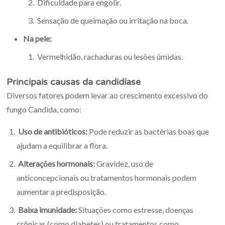
Dificuldade para engolir.
Sensação de queimação ou irritação na boca.
Na pele:
Vermelhidão, rachaduras ou lesões úmidas.
Principais causas da candidíase
Diversos fatores podem levar ao crescimento excessivo do
fungo Candida, como:
Uso de antibióticos:
Pode reduzir as bactérias boas que
ajudam a equilibrar a flora.
Alterações hormonais:
Gravidez, uso de
anticoncepcionais ou tratamentos hormonais podem
aumentar a predisposição.
Baixa imunidade:
Situações como estresse, doenças
crônicas (como diabetes) ou tratamentos como