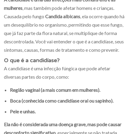
mulheres
, mas também pode afetar homens e crianças.
Causada pelo fungo
Candida albicans
, ela ocorre quando há
um desequilíbrio no organismo, permitindo que esse fungo,
que já faz parte da flora natural, se multiplique de forma
descontrolada. Você vai entender o que é a candidíase, seus
sintomas, causas, formas de tratamento e como prevenir.
O que é a candidíase?
A candidíase é uma infecção fúngica que pode afetar
diversas partes do corpo, como:
Região vaginal (a mais comum em mulheres).
Boca (conhecida como candidíase oral ou sapinho).
Pele e unhas.
Ela não é considerada uma doença grave, mas pode causar
desconforto significativo,
especialmente se não tratada