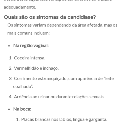
adequadamente.
Quais são os sintomas da candidíase?
Os sintomas variam dependendo da área afetada, mas os
mais comuns incluem:
Na região vaginal:
Coceira intensa.
Vermelhidão e inchaço.
Corrimento esbranquiçado, com aparência de “leite
coalhado”.
Ardência ao urinar ou durante relações sexuais.
Na boca:
Placas brancas nos lábios, língua e garganta.