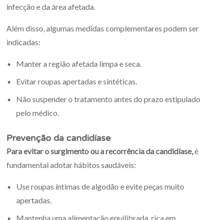
infecção e da área afetada.
Além disso, algumas medidas complementares podem ser
indicadas:
Manter a região afetada limpa e seca.
Evitar roupas apertadas e sintéticas.
Não suspender o tratamento antes do prazo estipulado
pelo médico.
Prevenção da candidíase
Para evitar o surgimento ou a recorrência da candidíase,
é
fundamental adotar hábitos saudáveis:
Use roupas íntimas de algodão e evite peças muito
apertadas.
Mantenha uma alimentação equilibrada, rica em