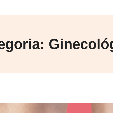
egoria:
Ginecoló