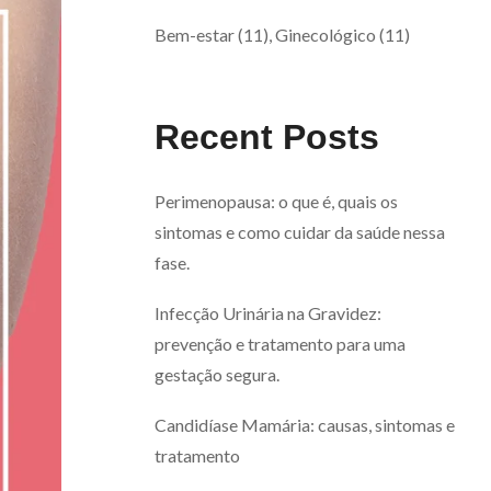
Bem-estar
(11)
Ginecológico
(11)
Recent Posts
Perimenopausa: o que é, quais os
sintomas e como cuidar da saúde nessa
fase.
Infecção Urinária na Gravidez:
prevenção e tratamento para uma
gestação segura.
Candidíase Mamária: causas, sintomas e
tratamento