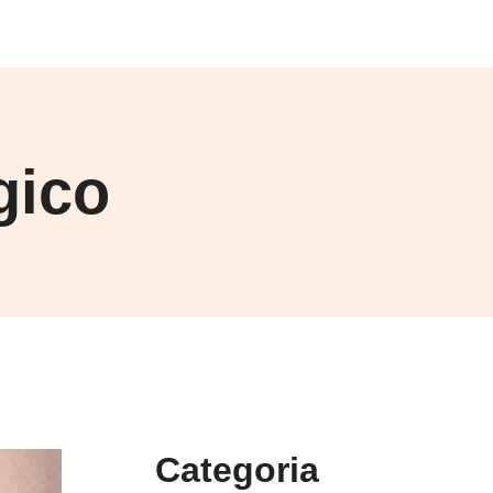
gico
Categoria